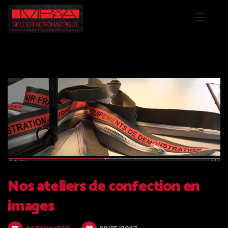
Nos ateliers de confection en
images